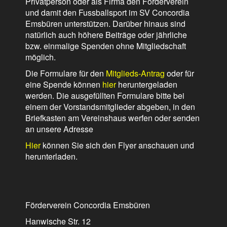
Privatperson oder als Firma den Förderverein
und damit den Fussballsport im SV Concordia
Emsbüren unterstützen. Darüber hinaus sind
natürlich auch höhere Beiträge oder jährliche
bzw. einmalige Spenden ohne Mitgliedschaft
möglich.
Die Formulare für den
Mitglieds-Antrag
oder für
eine Spende können
hier
heruntergeladen
werden. Die ausgefüllten Formulare bitte bei
einem der Vorstandsmitglieder abgeben, in den
Briefkasten am Vereinshaus werfen oder senden
an unsere Adresse
Hier
können Sie sich den Flyer anschauen und
herunterladen.
Förderverein Concordia Emsbüren
Hanwische Str. 12