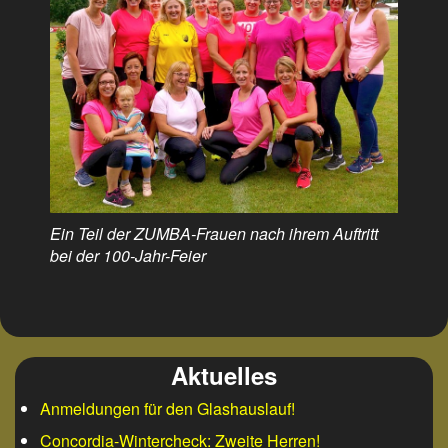
Ein Teil der ZUMBA-Frauen nach ihrem Auftritt
bei der 100-Jahr-Feier
Aktuelles
Anmeldungen für den Glashauslauf!
Concordia-Wintercheck: Zweite Herren!